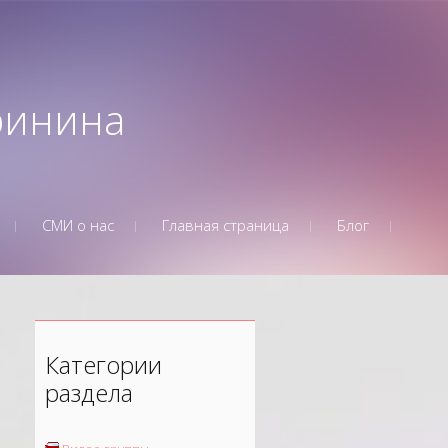
Аринина
СМИ о нас
Главная страница
Блог
Категории
раздела