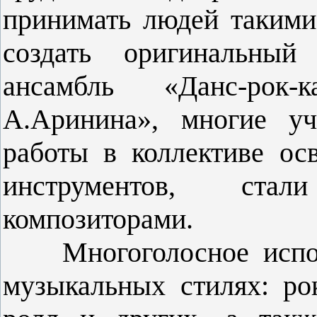
принимать людей такими,
создать оригинальный
ансамбль «Данс-рок-
А.Аринина», многие уч
работы в коллективе ос
инструментов, стал
композиторами.
Многоголосное испо
музыкальных
стилях:
ро