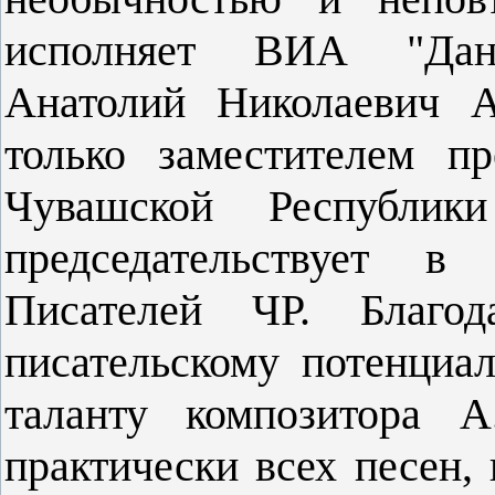
исполняет ВИА "Данс
Анатолий Николаевич А
только заместителем п
Чувашской Республ
председательствует в
Писателей ЧР. Благод
писательскому потенциа
таланту композитора А
практически всех песен