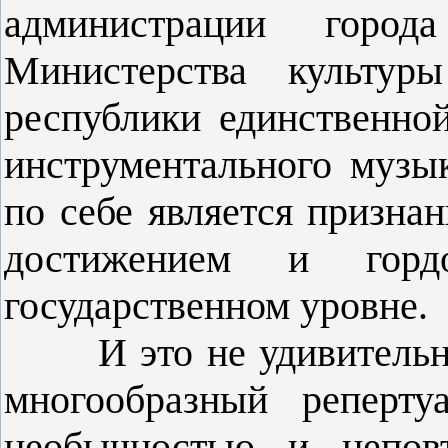
администрации горо
Министерства культур
республики единственно
инструментального музык
по себе является призна
достижением и гор
государственном уровне.
И это не удивительно,
многообразный реперту
необычностью и неповт