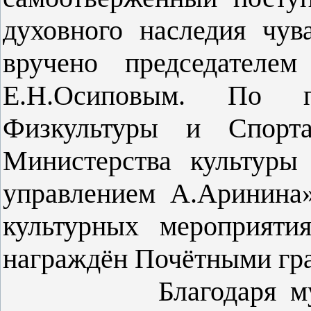
духовного наследия чув
вручено председателе
Е.Н.Осиповым. По п
Физкультуры и Спорта
Министерства культуры
управлением А.Аринина»
культурных мероприяти
награждён Почётными гр
Благодаря музыкал