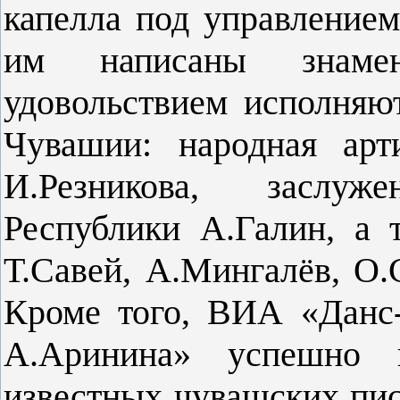
капелла под управление
им написаны знаме
удовольствием исполняю
Чувашии: народная арт
И.Резникова, заслу
Республики А.Галин, а 
Т.Савей, А.Мингалёв, О.
Кроме того, ВИА «Данс-
А.Аринина» успешно 
известных чувашских пи