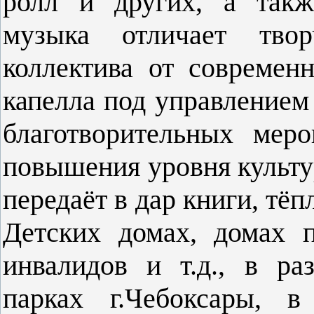
ролл и других, а такж
музыка отличает твор
коллектива от современ
капелла под управлением
благотворительных мер
повышения уровня культу
передаёт в дар книги, тё
Детских домах, домах п
инвалидов и т.д., в ра
парках г.Чебоксары, в