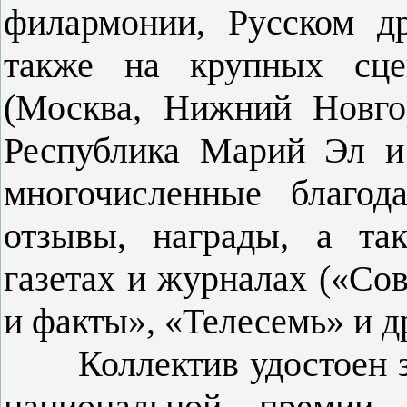
филармонии, Русском др
также на крупных сце
(Москва, Нижний Новгор
Республика Марий Эл и 
многочисленные благод
отзывы, награды, а та
газетах и журналах («Со
и факты», «Телесемь» и др
Коллектив удостоен зв
национальной премии 