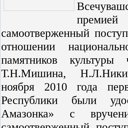
Всечуваш
преми
самоотверженный поступ
отношении национальн
памятников культуры 
Т.Н.Мишина, Н.Л.Ники
ноября 2010 года пер
Республики были удо
Амазонка» с вручен
самоотверженный посту