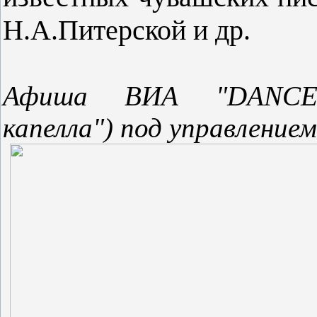
Н.А.Питерской и др.
Афиша
ВИА "DANCE-R
капелла") под управление