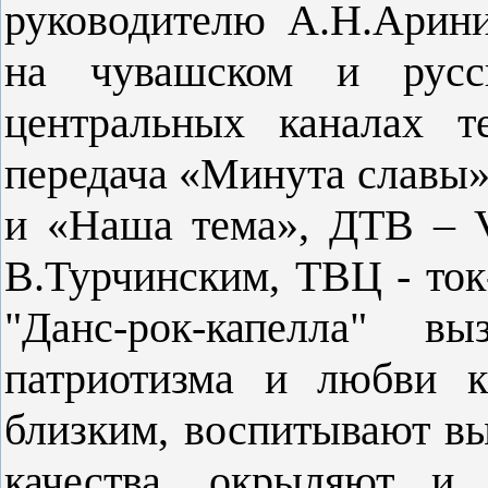
руководителю А.Н.Арини
на чувашском и русс
центральных каналах т
передача «Минута славы»
и «Наша тема», ДТВ – V
В.Турчинским, ТВЦ - то
"Данс-рок-капелла" 
патриотизма и любви к
близким, воспитывают в
качества, окрыляют и 