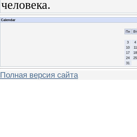
человека.
Calendar
Пн
Вт
3
4
10
11
17
18
24
25
31
Полная версия сайта