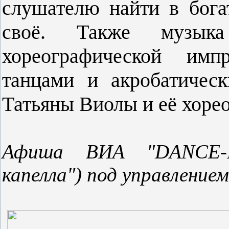
слушателю найти в бога
своё. Также музыка
хореографической импр
танцами и акробатичес
Татьяны Виолы и её хоре
Афиша ВИА "DANCE-R
капелла") под управление