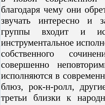
благодаря чему они обр
звучать интересно и з
группы вхо
дит и
и
инструментальное исполне
собственного сочинени
совершенно неповторим
исполняются в современн
блюз,
рок-н-ролл,
други
третьи близки к народ