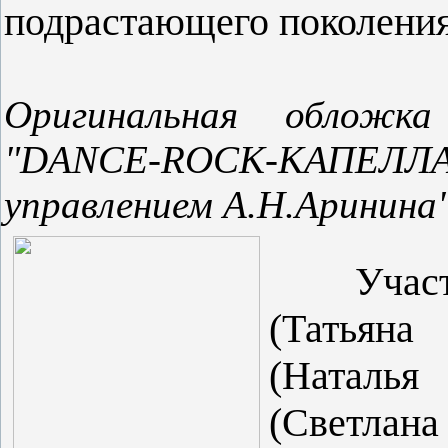
подрастающего поколения
Оригинальная обложк
"DANCE-ROCK-КАПЕЛЛА 
управлением А.Н.Аринина
Участник
(Татьян
(Наталья
(Светла