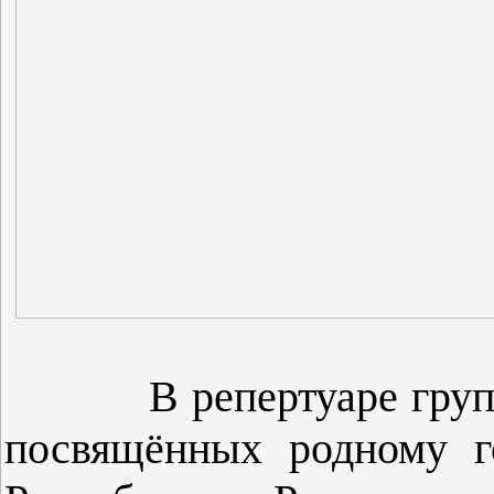
В репертуаре группы 
посвящённых родному г