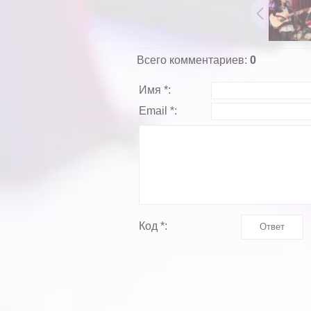
Всего комментариев
:
0
Имя *:
Email *:
Код *: