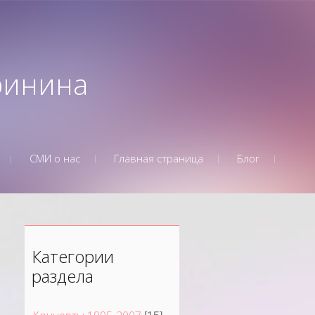
Аринина
СМИ о нас
Главная страница
Блог
Категории
раздела