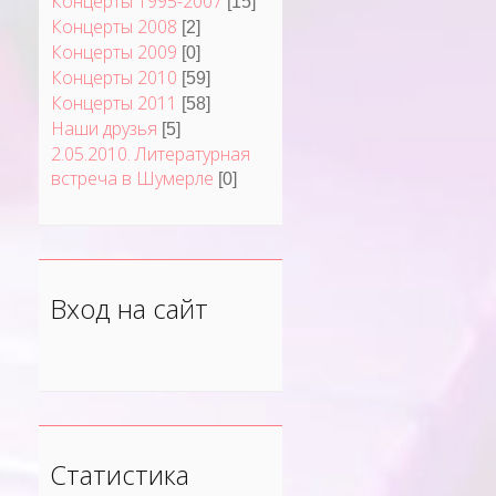
Концерты 1995-2007
[15]
Концерты 2008
[2]
Концерты 2009
[0]
Концерты 2010
[59]
Концерты 2011
[58]
Наши друзья
[5]
2.05.2010. Литературная
встреча в Шумерле
[0]
Вход на сайт
Статистика